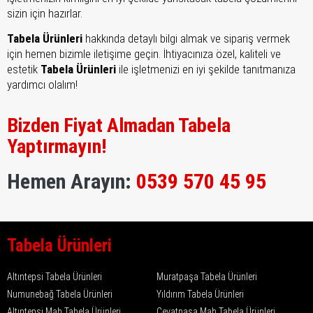
sizin için hazırlar.
Tabela Ürünleri
hakkında detaylı bilgi almak ve sipariş vermek
için hemen bizimle iletişime geçin. İhtiyacınıza özel, kaliteli ve
estetik
Tabela Ürünleri
ile işletmenizi en iyi şekilde tanıtmanıza
yardımcı olalım!
Bizden Fiyat Almadan Tabela
Yaptırmayın!
Hemen Arayın:
0539 570 45 95
Tabela Ürünleri
Altıntepsi Tabela Ürünleri
Muratpaşa Tabela Ürünleri
Numunebağ Tabela Ürünleri
Yıldırım Tabela Ürünleri
Altıntepsi Mah Tabela Ürünleri
Cevatpaşa Mah Tabela Ürünleri