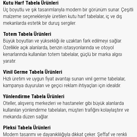
Kutu Harf Tabela Ürünleri
Üç boyutlu ve şık tasarımlarıyla modern bir görünüm sunar. Çeşitli
malzeme seçenekleriyle üretilen kutu harf tabelalar, iç ve dış
mekanlarda estetik bir duruş sergiler.
Totem Tabela Ürünleri
Büyük boyutları ve yüksekliği ile uzaktan fark edilmeyi sağlar.
Özellikle açık alanlarda, benzin istasyonlarında ve otoyol
kenarlarında kullanılan totem tabelalar, güçlü bir marka algısı
yaratır.
Vinil Germe Tabela Ürünleri
Hızlı üretim ve uygun fiyat avantajı sunan vinil germe tabelalar,
kampanya duyuruları ve geçici reklam ihtiyaçları için idealdir.
Yönlendirme Tabela Ürünleri
Oteller, alışveriş merkezleri ve hastaneler gibi büyük alanlarda
kullanılan yönlendirme tabelaları, müşteri trafiğini kolaylaştırır ve
mekanda düzen sağlar.
Pleksi Tabela Ürünleri
Modern tasarımı ve dayanıklılığıyla dikkat çeker. Şeffaf ve renkli