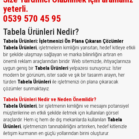
yeterli.
0539 570 45 95
Tabela Ürünleri Nedir?
Tabela Ürünleri: İşletmenizi Ön Plana Çıkaran Çözümler
Tabela Ürünleri
, işletmelerin kimliğini yansıtan, hedef kitleye etkili
bir şekilde ulaşmayı sağlayan ve marka bilinirliğini artıran en
önemli reklam araçlarından biridir. Web sitemizde, ihtiyaçlarınıza
uygun geniş bir
Tabela Ürünleri
yelpazesi sunuyoruz. İster
modern bir görünüm, ister sade ve şık bir tasarım arayın, her
türden
Tabela Ürünleri
ile işletmenizi ön plana çıkaracak
çözümler sunmaktayız.
Tabela Ürünleri Nedir ve Neden Önemlidir?
Tabela Ürünleri
, bir işletmenin kimliğini ve mesajını potansiyel
müşterilerine en etkili şekilde iletmek için kullanılan görsel
araçlardır. Hem iç hem de dış mekanlarda kullanılan
Tabela
Ürünleri
, işletmenizin tanınabilirliğini artırırken, hedef kitlenizle
iletişim kurmanın en güçlü yollarından birini oluşturur.