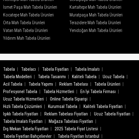
İsmet Paşa Mah Tabela Ürünleri
Kartaltepe Mah Tabela Ürünleri
Kocatepe Mah Tabela Ürünleri
Muratpaşa Mah Tabela Ürünleri
Orta Mah Tabela Ürünleri
Terazidere Mah Tabela Ürünleri
Vatan Mah Tabela Ürünleri
Yenidoğan Mah Tabela Ürünleri
Yıldırım Mah Tabela Ürünleri
Tabela
Tabelacı
Tabela Fiyatları
Tabela İmalatı
Tabela Modelleri
Tabela Tasarımı
Kaliteli Tabela
Ucuz Tabela
Acil Tabela
Tabela Yapımı
Reklam Tabelası
Tabela Ürünleri
Profesyonel Tabela
Tabela Hizmetleri
En İyi Tabela Firması
Ucuz Tabela Hizmetleri
Online Tabela Siparişi
Hızlı Tabela Çözümleri
Kurumsal Tabela
Kaliteli Tabela Fiyatları
Işıklı Tabela Fiyatları
Reklam Tabelası Fiyatları
Ucuz Tabela Fiyatları
Tabela İmalatı Fiyatları
Mağaza Tabelası Fiyatları
Dış Mekan Tabela Fiyatları
2025 Tabela Fiyat Listesi
Tabela Fiyatları Bahçelievler
Tabela Fiyatları İstanbul