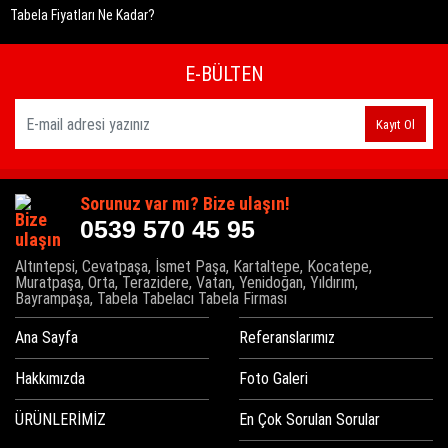
Tabela Fiyatları Ne Kadar?
E-BÜLTEN
Kayıt Ol
Sorunuz var mı? Bize ulaşın!
0539 570 45 95
Altıntepsi, Cevatpaşa, İsmet Paşa, Kartaltepe, Kocatepe,
Muratpaşa, Orta, Terazidere, Vatan, Yenidoğan, Yıldırım,
Bayrampaşa, Tabela Tabelacı Tabela Firması
Ana Sayfa
Referanslarımız
Hakkımızda
Foto Galeri
ÜRÜNLERİMİZ
En Çok Sorulan Sorular