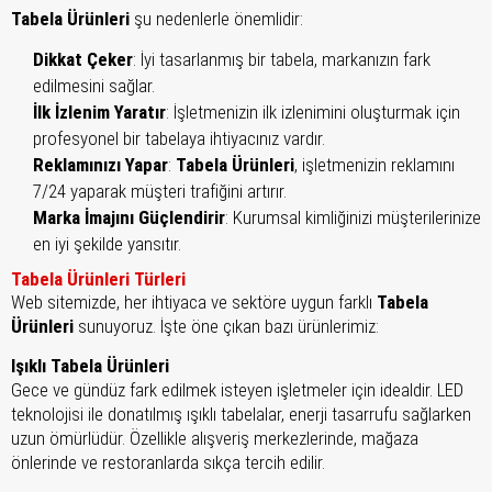
Tabela Ürünleri
şu nedenlerle önemlidir:
Dikkat Çeker
: İyi tasarlanmış bir tabela, markanızın fark
edilmesini sağlar.
İlk İzlenim Yaratır
: İşletmenizin ilk izlenimini oluşturmak için
profesyonel bir tabelaya ihtiyacınız vardır.
Reklamınızı Yapar
:
Tabela Ürünleri
, işletmenizin reklamını
7/24 yaparak müşteri trafiğini artırır.
Marka İmajını Güçlendirir
: Kurumsal kimliğinizi müşterilerinize
en iyi şekilde yansıtır.
Tabela Ürünleri Türleri
Web sitemizde, her ihtiyaca ve sektöre uygun farklı
Tabela
Ürünleri
sunuyoruz. İşte öne çıkan bazı ürünlerimiz:
Işıklı Tabela Ürünleri
Gece ve gündüz fark edilmek isteyen işletmeler için idealdir. LED
teknolojisi ile donatılmış ışıklı tabelalar, enerji tasarrufu sağlarken
uzun ömürlüdür. Özellikle alışveriş merkezlerinde, mağaza
önlerinde ve restoranlarda sıkça tercih edilir.