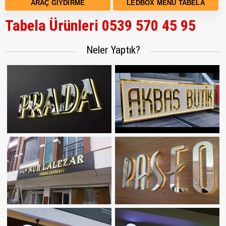
ARAÇ GIYDIRME
LEDBOX MENÜ TABELA
Tabela Ürünleri 0539 570 45 95
Neler Yaptık?