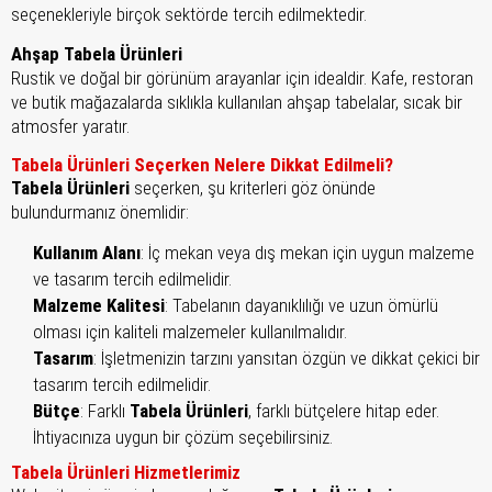
seçenekleriyle birçok sektörde tercih edilmektedir.
Ahşap Tabela Ürünleri
Rustik ve doğal bir görünüm arayanlar için idealdir. Kafe, restoran
ve butik mağazalarda sıklıkla kullanılan ahşap tabelalar, sıcak bir
atmosfer yaratır.
Tabela Ürünleri Seçerken Nelere Dikkat Edilmeli?
Tabela Ürünleri
seçerken, şu kriterleri göz önünde
bulundurmanız önemlidir:
Kullanım Alanı
: İç mekan veya dış mekan için uygun malzeme
ve tasarım tercih edilmelidir.
Malzeme Kalitesi
: Tabelanın dayanıklılığı ve uzun ömürlü
olması için kaliteli malzemeler kullanılmalıdır.
Tasarım
: İşletmenizin tarzını yansıtan özgün ve dikkat çekici bir
tasarım tercih edilmelidir.
Bütçe
: Farklı
Tabela Ürünleri
, farklı bütçelere hitap eder.
İhtiyacınıza uygun bir çözüm seçebilirsiniz.
Tabela Ürünleri Hizmetlerimiz