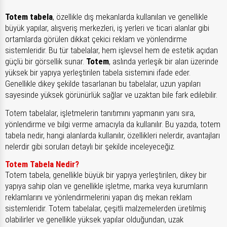
Totem tabela
, özellikle dış mekanlarda kullanılan ve genellikle
büyük yapılar, alışveriş merkezleri, iş yerleri ve ticari alanlar gibi
ortamlarda görülen dikkat çekici reklam ve yönlendirme
sistemleridir. Bu tür tabelalar, hem işlevsel hem de estetik açıdan
güçlü bir görsellik sunar.
Totem
, aslında yerleşik bir alan üzerinde
yüksek bir yapıya yerleştirilen tabela sistemini ifade eder.
Genellikle dikey şekilde tasarlanan bu tabelalar, uzun yapıları
sayesinde yüksek görünürlük sağlar ve uzaktan bile fark edilebilir.
Totem tabelalar, işletmelerin tanıtımını yapmanın yanı sıra,
yönlendirme ve bilgi verme amacıyla da kullanılır. Bu yazıda, totem
tabela nedir, hangi alanlarda kullanılır, özellikleri nelerdir, avantajları
nelerdir gibi soruları detaylı bir şekilde inceleyeceğiz.
Totem Tabela Nedir?
Totem tabela, genellikle büyük bir yapıya yerleştirilen, dikey bir
yapıya sahip olan ve genellikle işletme, marka veya kurumların
reklamlarını ve yönlendirmelerini yapan dış mekan reklam
sistemleridir. Totem tabelalar, çeşitli malzemelerden üretilmiş
olabilirler ve genellikle yüksek yapılar olduğundan, uzak