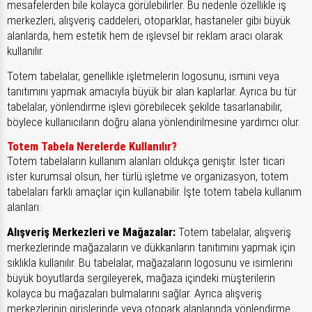
mesafelerden bile kolayca görülebilirler. Bu nedenle özellikle iş
merkezleri, alışveriş caddeleri, otoparklar, hastaneler gibi büyük
alanlarda, hem estetik hem de işlevsel bir reklam aracı olarak
kullanılır.
Totem tabelalar, genellikle işletmelerin logosunu, ismini veya
tanıtımını yapmak amacıyla büyük bir alan kaplarlar. Ayrıca bu tür
tabelalar, yönlendirme işlevi görebilecek şekilde tasarlanabilir,
böylece kullanıcıların doğru alana yönlendirilmesine yardımcı olur.
Totem Tabela Nerelerde Kullanılır?
Totem tabelaların kullanım alanları oldukça geniştir. İster ticari
ister kurumsal olsun, her türlü işletme ve organizasyon, totem
tabelaları farklı amaçlar için kullanabilir. İşte totem tabela kullanım
alanları:
Alışveriş Merkezleri ve Mağazalar:
Totem tabelalar, alışveriş
merkezlerinde mağazaların ve dükkanların tanıtımını yapmak için
sıklıkla kullanılır. Bu tabelalar, mağazaların logosunu ve isimlerini
büyük boyutlarda sergileyerek, mağaza içindeki müşterilerin
kolayca bu mağazaları bulmalarını sağlar. Ayrıca alışveriş
merkezlerinin girişlerinde veya otopark alanlarında yönlendirme