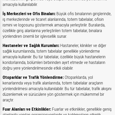
amacıyla kullanılabilir.
İş Merkezleri ve Ofis Binaları:
Büyük ofis binalarının girişlerinde,
iş merkezlerinde ve ticaret alanlarında, totem tabelalar, ofisin
ismini ve logosunu göstermek amacıyla yerleştirilir. Buralarda,
özellikle giriş alanlarına yerleştirilen totem tabelalar, binalara
yönlendiren önemli bir işlevsellik sunar.
Hastaneler ve Sağlık Kurumları:
Hastaneler, klinikler ve diğer
sağlık kurumlarında, totem tabelalar genellikle yönlendirme
amacıyla kullanılır. Bu tür tabelalar, özellikle büyük hastanelerin
koridorlarında, bölümleri birbirinden ayırt etmede ve hastaların
doğru yere yönlendirilmesinde etkili olabilir.
Otoparklar ve Trafik Yönlendirme:
Otoparklarda, yol
kenarlarında veya trafik alanlarında, totem tabelalar araçların
yönlendirilmesi amacıyla kullanılabilir. Bu tür tabelalar, trafik akışını
düzenlemek ve sürücülere yön göstermek için mükemmel bir
araçtır.
Fuar Alanları ve Etkinlikler:
Fuarlar ve etkinlikler, genellikle geniş
alanlarda yapılan organizasyonlardır ve katılımcıların etkinlik