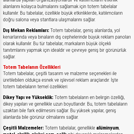
alanlarını kolayca bulmalarını sağlamak için totem tabelalar
kullanılır. Bu tabelalar, özellikle büyük etkinliklerde, katılımcıların
doğru salona veya stantlara ulaşmalarını sağlar.
Dış Mekan Reklamları:
Totem tabelalar, geniş alanlarda, yol
kenarlarında veya binaların dış cephelerinde büyük reklam panoları
olarak kullanılır. Bu tür tabelalar, markaların büyük ölçekli
tanıtımlarını yapmak için idealdir ve çevreye geniş bir görünürlük
sağlar.
Totem Tabelanın Özellikleri
Totem tabelalar, çeşitli tasarım ve malzeme seçenekleri ile
üretilebilen oldukça esnek ve işlevsel reklam araçlarıdır. İşte
totem tabelaların temel özellikleri:
Dikey Yapı ve Yükseklik:
Totem tabelaların en belirgin özelliği,
dikey yapıları ve genellikle uzun boyutlarıdır. Bu, totem tabelaların
uzaktan bile fark edilmesini sağlar. Bu yüksek yapılar, geniş
alanlarda bile görünür olmalarını sağlar.
Çeşitli Malzemeler:
Totem tabelalar, genellikle
alüminyum
,