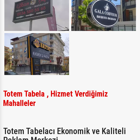
Totem Tabela , Hizmet Verdiğimiz
Mahalleler
Totem Tabelacı Ekonomik ve Kaliteli