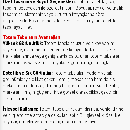
Özel Tasarım ve Boyut Seçenekleri:
Totem tabelalar, çeşitli
tasarım seçenekleri ile özelleştirilebilir. Boyutlar, renkler ve grafik
tasarımlar, işletmenin veya kurumun ihtiyaçlarına göre
değiştirilebilir. Böylece markalar, kendi imajına uygun tabelalar
tasarlayabilirler.
Totem Tabelanın Avantajları
Yüksek Görünürlük:
Totem tabelalar, uzun ve dikey yapıları
sayesinde, uzun mesafelerden bile kolayca fark edilir. Özellikle
trafik alanlarında veya geniş alanlarda bulunan totem tabelalar,
markaların veya işletmelerin yüksek görünürlüğünü sağlar.
Estetik ve Şık Görünüm:
Totem tabelalar, modern ve şık
görünümleriyle dikkat çeker. Hem iç mekanlarda hem de dış
mekanlarda estetik açıdan hoş bir görüntü sunar. Bu tabelalar,
markaların imajını güçlendirir ve görsel olarak dikkat çekici bir
reklam aracıdır.
İşlevsel Kullanım:
Totem tabelalar, reklam dışında, yönlendirme
ve bilgilendirme amacıyla da kullanılabilir. Bu işlevsellik, özellikle
büyük işletmeler ve kurumlar için son derece faydalıdır.