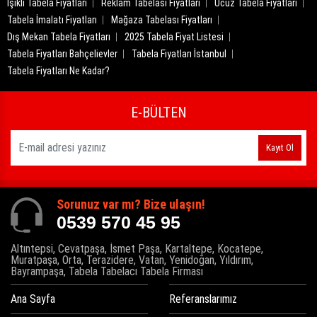
Işıklı Tabela Fiyatları
Reklam Tabelası Fiyatları
Ucuz Tabela Fiyatları
Tabela İmalatı Fiyatları
Mağaza Tabelası Fiyatları
Dış Mekan Tabela Fiyatları
2025 Tabela Fiyat Listesi
Tabela Fiyatları Bahçelievler
Tabela Fiyatları İstanbul
Tabela Fiyatları Ne Kadar?
E-BÜLTEN
Kayıt Ol
Sorunuz var mı? Bize ulaşın!
0539 570 45 95
Altıntepsi, Cevatpaşa, İsmet Paşa, Kartaltepe, Kocatepe,
Muratpaşa, Orta, Terazidere, Vatan, Yenidoğan, Yıldırım,
Bayrampaşa, Tabela Tabelacı Tabela Firması
Ana Sayfa
Referanslarımız