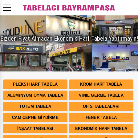
PLEKSI HARF TABELA
KROM HARF TABELA
ALÜMINYUM OYMA TABELA
VINIL GERME TABELA
TOTEM TABELA
OFIS TABELALARI
CAM CEPHE GIYDIRME
FENER TABELA
İNŞAAT TABELASI
EKONOMIK HARF TABELA