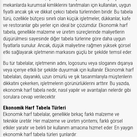
mekanlarda kurumsal kimliklerini tanıtmaları için kullanılan, uygun
fiyatlı ancak şık ve dikkat çekici tabela türlerinden biridir. Bu tabela
türü, özellikle bütçesi sınırlı olan küçük işletmeler, dükkanlar, kafe
ve restoranlar gibi yerler için ideal bir çözümdür. Ekonomik harf
tabela, genellikle malzeme ve üretim süreçlerinde maliyetlerin
düşürülmesi sayesinde diğer tabela türlerine göre daha uygun
fiyatlarla sunulur. Ancak, düşük maliyetine rağmen yüksek görsel
etki sağlayarak işletmenin markasını güçlü bir şekilde temsil eder.
Bu tür tabelalar, işletmenin adını, logosunu veya sloganını dışarıya
veya içeriye etkili bir şekilde duyurmak için kullanılır. Ekonomik harf
tabelaları, dayanıklı, uzun ömürlü ve şık tasarımlarıyla müşterilerin
dikkatini çekerken, işletmelerin görünürlüklerini arttırır. Bu yazıda,
ekonomik harf tabela nedir, nasıl yapılır ve avantajları nelerdir gibi
sorulara cevap verilecektir.
Ekonomik Harf Tabela Türleri
Ekonomik harf tabelalar, genellikle birkaç farklı malzeme ve
teknikle üretilir. Her malzeme ve üretim yöntemi, farklı görsel
etkiler yaratır ve belirli bir kullanım amacına hizmet eder. En yaygın
ekonomik harf tabela türleri şunlardır: