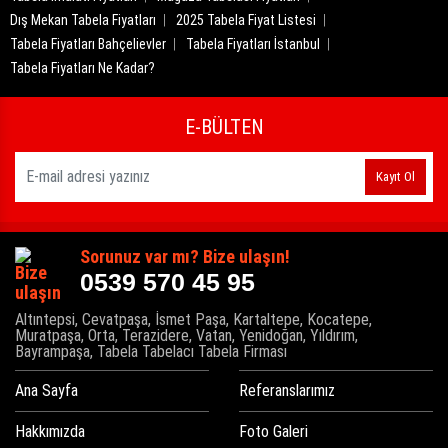
Dış Mekan Tabela Fiyatları
2025 Tabela Fiyat Listesi
Tabela Fiyatları Bahçelievler
Tabela Fiyatları İstanbul
Tabela Fiyatları Ne Kadar?
E-BÜLTEN
Kayıt Ol
Sorunuz var mı? Bize ulaşın!
0539 570 45 95
Altıntepsi, Cevatpaşa, İsmet Paşa, Kartaltepe, Kocatepe,
Muratpaşa, Orta, Terazidere, Vatan, Yenidoğan, Yıldırım,
Bayrampaşa, Tabela Tabelacı Tabela Firması
Ana Sayfa
Referanslarımız
Hakkımızda
Foto Galeri