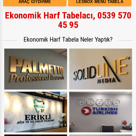
ARAÇ GIYDIRME
LEDBOX MENÜ TABELA
Ekonomik Harf Tabelacı, 0539 570
45 95
Ekonomik Harf Tabela Neler Yaptık?