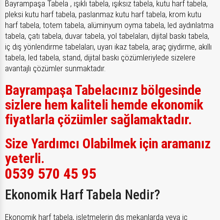
Bayrampaşa Tabela , ışıklı tabela, ışıksız tabela, kutu harf tabela,
pleksi kutu harf tabela, paslanmaz kutu harf tabela, krom kutu
harf tabela, totem tabela, alüminyum oyma tabela, led aydınlatma
tabela, çatı tabela, duvar tabela, yol tabelaları, dijital baskı tabela,
iç dış yönlendirme tabelaları, uyarı ikaz tabela, araç giydirme, akıllı
tabela, led tabela, stand, dijital baskı çözümleriylede sizelere
avantajlı çözümler sunmaktadır.
Bayrampaşa Tabelacınız bölgesinde
sizlere hem kaliteli hemde ekonomik
fiyatlarla çözümler sağlamaktadır.
Size Yardımcı Olabilmek için aramanız
yeterli.
0539 570 45 95
Ekonomik Harf Tabela Nedir?
Ekonomik harf tabela, işletmelerin dış mekanlarda veya iç