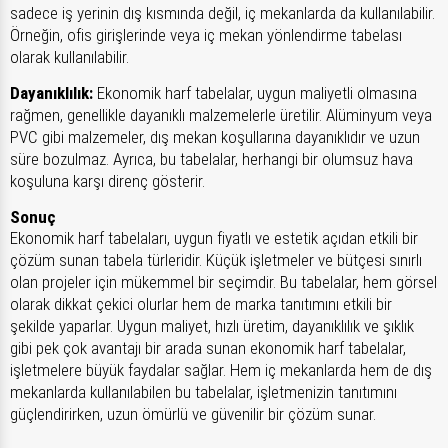
sadece iş yerinin dış kısmında değil, iç mekanlarda da kullanılabilir.
Örneğin, ofis girişlerinde veya iç mekan yönlendirme tabelası
olarak kullanılabilir.
Dayanıklılık:
Ekonomik harf tabelalar, uygun maliyetli olmasına
rağmen, genellikle dayanıklı malzemelerle üretilir. Alüminyum veya
PVC gibi malzemeler, dış mekan koşullarına dayanıklıdır ve uzun
süre bozulmaz. Ayrıca, bu tabelalar, herhangi bir olumsuz hava
koşuluna karşı direnç gösterir.
Sonuç
Ekonomik harf tabelaları, uygun fiyatlı ve estetik açıdan etkili bir
çözüm sunan tabela türleridir. Küçük işletmeler ve bütçesi sınırlı
olan projeler için mükemmel bir seçimdir. Bu tabelalar, hem görsel
olarak dikkat çekici olurlar hem de marka tanıtımını etkili bir
şekilde yaparlar. Uygun maliyet, hızlı üretim, dayanıklılık ve şıklık
gibi pek çok avantajı bir arada sunan ekonomik harf tabelalar,
işletmelere büyük faydalar sağlar. Hem iç mekanlarda hem de dış
mekanlarda kullanılabilen bu tabelalar, işletmenizin tanıtımını
güçlendirirken, uzun ömürlü ve güvenilir bir çözüm sunar.